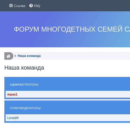
Ссылки
FAQ
ФОРУМ МНОГОДЕТНЫХ СЕМЕЙ С
Наша команда
Наша команда
АДМИНИСТРАТОРЫ
mpas1
СУПЕРМОДЕРАТОРЫ
Lenta88