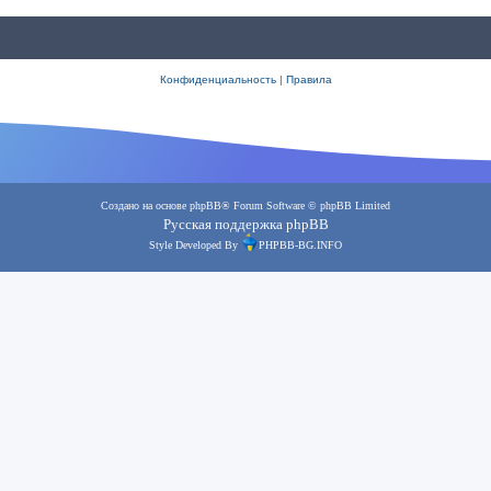
Конфиденциальность
|
Правила
Создано на основе
phpBB
® Forum Software © phpBB Limited
Русская поддержка phpBB
Style Developed By
PHPBB-BG.INFO