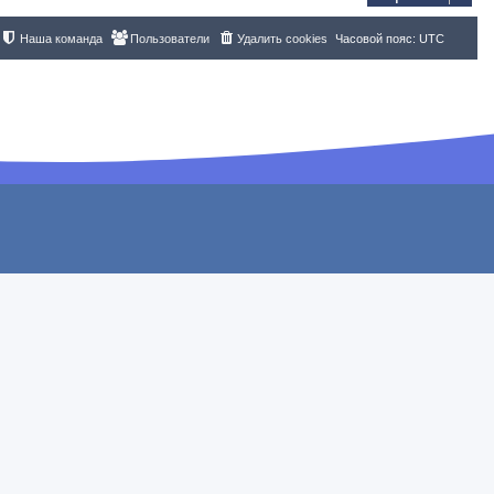
Наша команда
Пользователи
Удалить cookies
Часовой пояс:
UTC