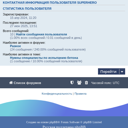
КОНТАКТНАЯ ИНФОРМАЦИЯ ПОЛЬЗОВАТЕЛЯ SUPERHERO
СТАТИСТИКА ПОЛЬЗОВАТЕЛЯ
Зарегистрирован:
15 апр 2024, 11:20
Последнее посещение:
27 июн 2025, 13:51
Всего сообщений:
10 |
Найти сообщения пользователя
(1.00% всех сообщений / 0.01 сообщений в день)
Наиболее активен в форуме:
Разное
(24 сообщения / 240.00% сообщений пользователя)
Наиболее активен в теме:
Нужны специалисты по испытанию бетона
(1 сообщение / 10.00% сообщений пользователя)
Перейти
Список форумов
Часовой пояс:
UTC
Конфиденциальность
|
Правила
Создано на основе
phpBB
® Forum Software © phpBB Limited
Русская поддержка phpBB