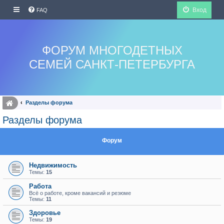
Вход
FAQ
ФОРУМ МНОГОДЕТНЫХ
СЕМЕЙ САНКТ-ПЕТЕРБУРГА
Разделы форума
Разделы форума
Форум
Недвижимость
Темы:
15
Работа
Всё о работе, кроме вакансий и резюме
Темы:
11
Здоровье
Темы:
19