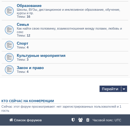
Образование
Школы, ВУЗы, дистанционное и инклюзивное образование, обучение,
курсы и пр.
Темы:
16
Семья
Как найти свою половинку, взаимоотношения между полами, любовь и
секс
Темы:
12
Спорт
Темы:
4
Культурные мероприятия
Темы:
3
Закон и право
Темы:
4
Перейти
КТО СЕЙЧАС НА КОНФЕРЕНЦИИ
Сейчас этот форум просматривают: нет зарегистрированных пользователей и 1
гость
Список форумов
Часовой пояс:
UTC