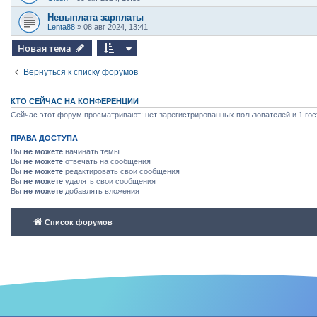
Невыплата зарплаты
Lenta88
»
08 авг 2024, 13:41
Новая тема
Вернуться к списку форумов
КТО СЕЙЧАС НА КОНФЕРЕНЦИИ
Сейчас этот форум просматривают: нет зарегистрированных пользователей и 1 гос
ПРАВА ДОСТУПА
Вы
не можете
начинать темы
Вы
не можете
отвечать на сообщения
Вы
не можете
редактировать свои сообщения
Вы
не можете
удалять свои сообщения
Вы
не можете
добавлять вложения
Список форумов